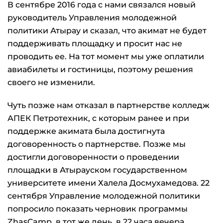
В сентябре 2016 года с нами связался новый
руководитель Управления молодежной
политики Атырау и сказал, что акимат не будет
поддерживать площадку и просит нас не
проводить ее. На тот момент мы уже оплатили
авиабилеты и гостиницы, поэтому решения
своего не изменили.
Чуть позже нам отказал в партнерстве колледж
АПЕК Петротехник, с которым ранее и при
поддержке акимата была достигнута
договоренность о партнерстве. Позже мы
достигли договоренности о проведении
площадки в Атырауском государственном
университете имени Халела Досмухамедова. 22
сентября Управление молодежной политики
попросило показать черновик программы
ZhasCamp, в тот же день, в 22 часа вечера,