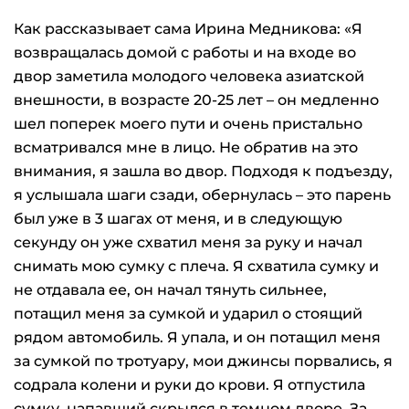
Как рассказывает сама Ирина Медникова: «Я
возвращалась домой с работы и на входе во
двор заметила молодого человека азиатской
внешности, в возрасте 20-25 лет – он медленно
шел поперек моего пути и очень пристально
всматривался мне в лицо. Не обратив на это
внимания, я зашла во двор. Подходя к подъезду,
я услышала шаги сзади, обернулась – это парень
был уже в 3 шагах от меня, и в следующую
секунду он уже схватил меня за руку и начал
снимать мою сумку с плеча. Я схватила сумку и
не отдавала ее, он начал тянуть сильнее,
потащил меня за сумкой и ударил о стоящий
рядом автомобиль. Я упала, и он потащил меня
за сумкой по тротуару, мои джинсы порвались, я
содрала колени и руки до крови. Я отпустила
сумку, напавший скрылся в темном дворе. За