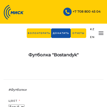
Skip to main content
+7 708 800 45 04
KZ
ВОЛОНТЕРИТЬ
ДОНАТИТЬ
ОТЧЕТЫ
EN
Футболка "Bostandyk"
#Футболки
ЦВЕТ
*