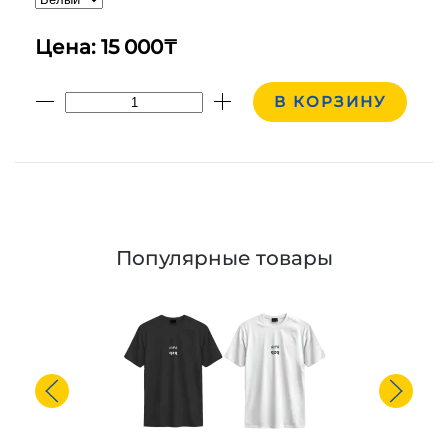
Цена: 15 000₸
В КОРЗИНУ
Популярные товары