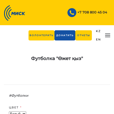
Skip to main content
+7 708 800 45 04
KZ
ВОЛОНТЕРИТЬ
ДОНАТИТЬ
ОТЧЕТЫ
EN
Футболка "Өжет қыз"
#Футболки
ЦВЕТ
*