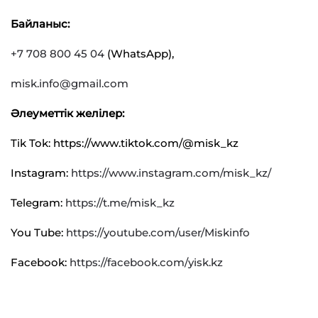
Байланыс:
+7 708 800 45 04
(WhatsApp),
misk.info@gmail.com
Әлеуметтік желілер:
Tik Tok: https://www.tiktok.com/@misk_kz
Instagram:
https://www.instagram.com/misk_kz/
Telegram:
https://t.me/misk_kz
You Tube:
https://youtube.com/user/Miskinfo
Facebook:
https://facebook.com/yisk.kz