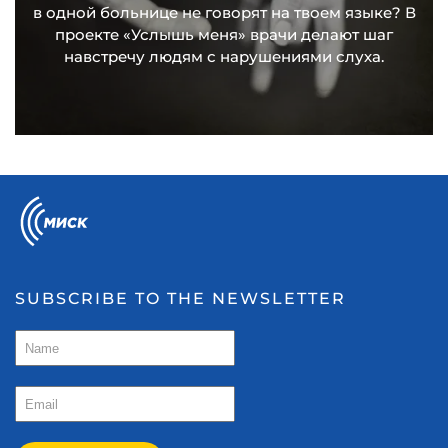
в одной больнице не говорят на твоем языке? В
проекте «Услышь меня» врачи делают шаг
навстречу людям с нарушениями слуха.
SUBSCRIBE TO THE NEWSLETTER