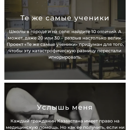
Те же самые ученики
Школы в городе и на селе: найдите 10 отличий. А
может, даже 20 или 30 – разрыв настолько велик.
Проект «Те же самые ученики» придуман для того,
чтобы эту катастрофическую разницу перестали
игнорировать.
Услышь меня
Каждый гражданин Казахстана имеет право на
медицинскую помощь. Но как ее получить, если ни