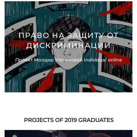
ПРАВО НА ЗАЩИТУ ОТ
ДИСКРИМИНАЦИИ
Проект Молдир Утегеновой Individual online
PROJECTS OF 2019 GRADUATES