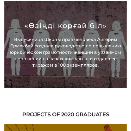
«Өзіңді қорғай біл»
Выпускница Школы прав человека Айгерим
Ермекбай создала руководство по повышению
юридической грамотности женщин в уязвимом
положении на казахском языке и издала ее
тиражом в 100 экземпляров.
PROJECTS OF 2020 GRADUATES