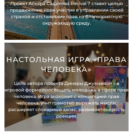
Проект Аскара Садикова Revival 7 ставит целью
продвижение идеи участия в управлении своей
страной и отстаивание прав на благоприятную
окружающую среду.
НАСТОЛЬНАЯ ИГРА «ПРАВА
ЧЕЛОВЕКА»
Цель автора проекта Динары Джумаевой – в
игровой форме просвещать молодёжь в сфере прав
человека. Игра знакомит с концепцией прав
человека, учит грамотно выражать мысли,
расширяет словарный запас, развивает скорость
реакции.