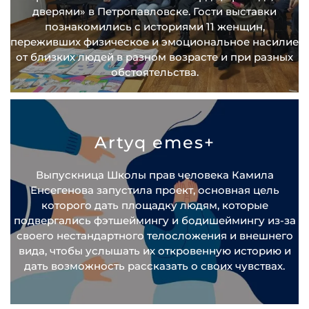
дверями» в Петропавловске. Гости выставки
познакомились с историями 11 женщин,
переживших физическое и эмоциональное насилие
от близких людей в разном возрасте и при разных
обстоятельства.
Artyq emes+
Выпускница Школы прав человека Камила
Енсегенова запустила проект, основная цель
которого дать площадку людям, которые
подвергались фэтшеймингу и бодишеймингу из-за
своего нестандартного телосложения и внешнего
вида, чтобы услышать их откровенную историю и
дать возможность рассказать о своих чувствах.