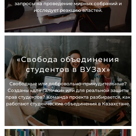
запросы на проведение мирных собраний и
исследует реакцию властей.
«Свобода объединения
студентов в ВУЗах»
Свободные или добровольно-принудительные?
Созданы «для галочки» или для реальной защиты
прав студентов? Команда проекта разбирается, как
работают студенческие объединения в Казахстане.