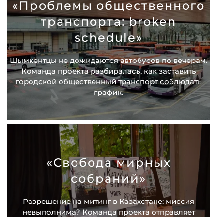
«Проблемы общественного
транспорта: broken
schedule»
Шымкентцы не дожидаются автобусов по вечерам.
Команда проекта разбиралась, как заставить
городской общественный транспорт соблюдать
график.
«Свобода мирных
собраний»
Разрешение на митинг в Казахстане: миссия
невыполнима? Команда проекта отправляет