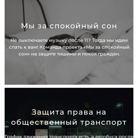
Мы за спокойный сон
Не выключаете музыку после 11? Тогда мы идем
спать к вам! Команда проекта «Мы за спокойный
сон» на защите тишины и покоя граждан.
Защита права на
общественный транспорт
График движения транспорта есть, а автобуса после