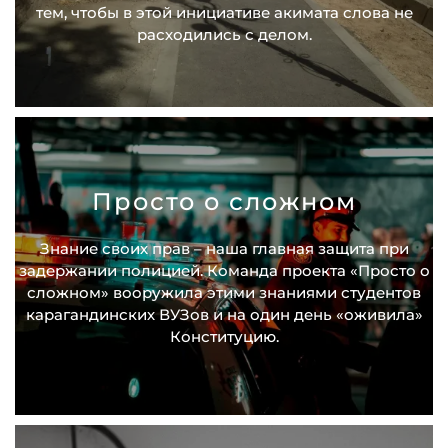
тем, чтобы в этой инициативе акимата слова не
расходились с делом.
Просто о сложном
Знание своих прав – наша главная защита при
задержании полицией. Команда проекта «Просто о
сложном» вооружила этими знаниями студентов
карагандинских ВУЗов и на один день «оживила»
Конституцию.