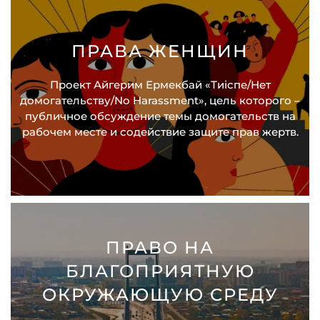
ПРАВА ЖЕНЩИН
Проект Айгерим Ермекбай «Тиіспе/Нет
домогательству/No Harassment», цель которого –
публичное обсуждение темы домогательств на
рабочем месте и содействие защите прав жертв.
ПРАВО НА
БЛАГОПРИЯТНУЮ
ОКРУЖАЮЩУЮ СРЕДУ